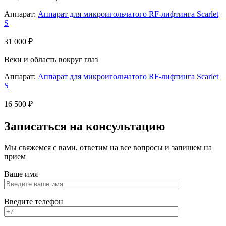
Аппарат:
Аппарат для микроигольчатого RF-лифтинга Scarlet
S
31 000 ₽
Веки и область вокруг глаз
Аппарат:
Аппарат для микроигольчатого RF-лифтинга Scarlet
S
16 500 ₽
Записаться
на консультацию
Мы свяжемся с вами, ответим на все вопросы и запишем на
прием
Ваше имя
Введите телефон