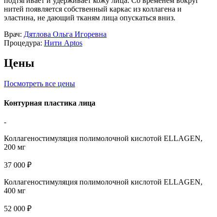
подтягивает и удерживает кожу лица. Со временем вокруг
нитей появляется собственный каркас из коллагена и
эластина, не дающий тканям лица опускаться вниз.
Врач:
Дятлова Ольга Игоревна
Процедура:
Нити Aptos
Цены
Посмотреть все цены
Контурная пластика лица
-
Коллагеностимуляция полимолочной кислотой ELLAGEN,
200 мг
37 000 ₽
Коллагеностимуляция полимолочной кислотой ELLAGEN,
400 мг
52 000 ₽