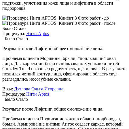
подтяжки, уплотнения кожи лица и лифтинга в области
подбородка.
Было
Стало
Процедура:
Нити Aptos
Было
Стало
Результат после
Лифтинг, общее омоложение лица.
Проблема клиента
Морщины, брыли, “поплывший” овал
лица. Для коррекции было использовано 3 упаковки нитей
Gruzdev Trend на зоны: средняя треть, щеки, овал. В результате
появился четкий контур лица, сформирована область скул,
разгладились носогубные складки.
Врач:
Дятлова Ольга Игоревна
Процедура:
Нити Aptos
Было
Стало
Результат после
Лифтинг, общее омоложение лица.
Проблема клиента
Провисание кожи в области подбородка,
брыли. Армирование нитями Аптос создает каркас, который