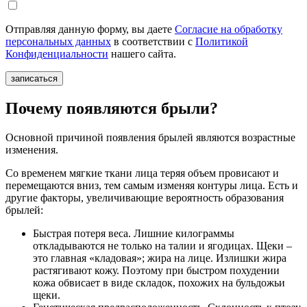
Отправляя данную форму, вы даете
Согласие на обработку
персональных данных
в соответствии с
Политикой
Конфиденциальности
нашего сайта.
Почему появляются брыли?
Основной причиной появления брылей являются возрастные
изменения.
Со временем мягкие ткани лица теряя объем провисают и
перемещаются вниз, тем самым изменяя контуры лица. Есть и
другие факторы, увеличивающие вероятность образования
брылей:
Быстрая потеря веса. Лишние килограммы
откладываются не только на талии и ягодицах. Щеки –
это главная «кладовая»; жира на лице. Излишки жира
растягивают кожу. Поэтому при быстром похудении
кожа обвисает в виде складок, похожих на бульдожьи
щеки.