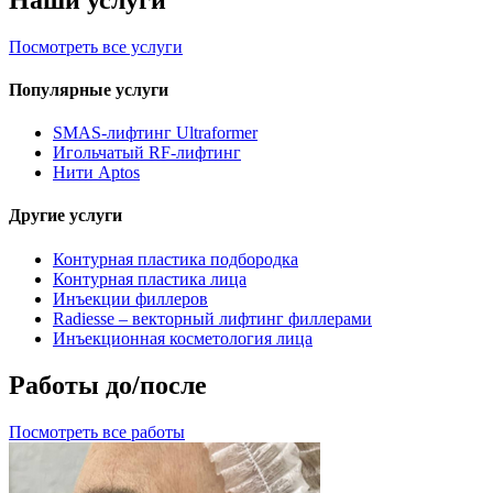
Посмотреть все услуги
Популярные услуги
SMAS-лифтинг Ultraformer
Игольчатый RF-лифтинг
Нити Aptos
Другие услуги
Контурная пластика подбородка
Контурная пластика лица
Инъекции филлеров
Radiesse – векторный лифтинг филлерами
Инъекционная косметология лица
Работы до/после
Посмотреть все работы