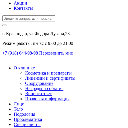
Акции
Контакты
г. Краснодар, ул.Федора Лузана,23
Режим работы: пн-вс c 9:00 до 21:00
+7 (918) 644-98-98
Перезвонить мне
О клинике
Косметика и препараты
Лицензии и сертификаты
Оборудование
Награды и события
Вопрос-ответ
Правовая информация
Лицо
Тело
Подология
Проблематика
Специалисты