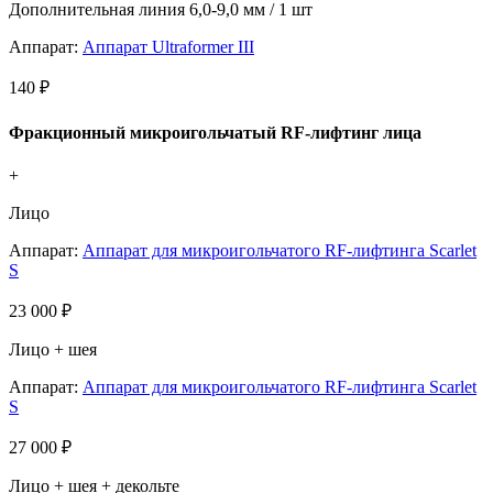
Дополнительная линия 6,0-9,0 мм / 1 шт
Аппарат:
Аппарат Ultraformer III
140 ₽
Фракционный микроигольчатый RF-лифтинг лица
+
Лицо
Аппарат:
Аппарат для микроигольчатого RF-лифтинга Scarlet
S
23 000 ₽
Лицо + шея
Аппарат:
Аппарат для микроигольчатого RF-лифтинга Scarlet
S
27 000 ₽
Лицо + шея + декольте