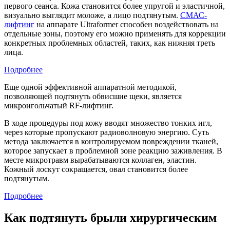
первого сеанса. Кожа становится более упругой и эластичной,
визуально выглядит моложе, а лицо подтянутым.
СМАС-
лифтинг
на аппарате Ultraformer способен воздействовать на
отдельные зоны, поэтому его можно применять для коррекции
конкретных проблемных областей, таких, как нижняя треть
лица.
Подробнее
Еще одной эффективной аппаратной методикой,
позволяющей подтянуть обвисшие щеки, является
микроигольчатый RF-лифтинг.
В ходе процедуры под кожу вводят множество тонких игл,
через которые пропускают радиоволновую энергию. Суть
метода заключается в контролируемом повреждении тканей,
которое запускает в проблемной зоне реакцию заживления. В
месте микротравм вырабатываются коллаген, эластин.
Кожный лоскут сокращается, овал становится более
подтянутым.
Подробнее
Как подтянуть брыли хирургическим