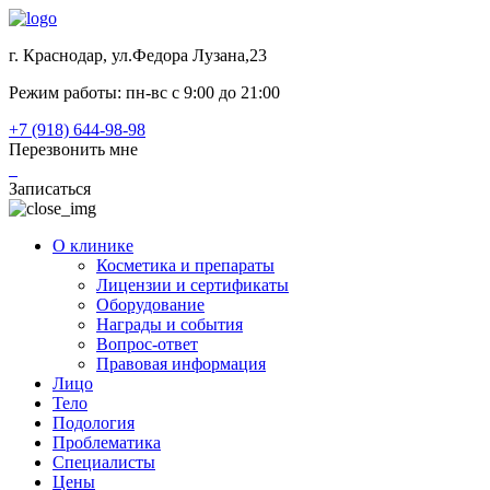
г. Краснодар, ул.Федора Лузана,23
Режим работы: пн-вс c 9:00 до 21:00
+7 (918) 644-98-98
Перезвонить мне
Записаться
О клинике
Косметика и препараты
Лицензии и сертификаты
Оборудование
Награды и события
Вопрос-ответ
Правовая информация
Лицо
Тело
Подология
Проблематика
Специалисты
Цены