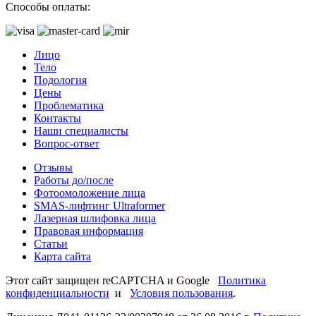
Способы оплаты:
Лицо
Тело
Подология
Цены
Проблематика
Контакты
Наши специалисты
Вопрос-ответ
Отзывы
Работы до/после
Фотоомоложение лица
SMAS-лифтинг Ultraformer
Лазерная шлифовка лица
Правовая информация
Статьи
Карта сайта
Этот сайт защищен reCAPTCHA и Google
Политика
конфиденциальности
и
Условия пользования
.