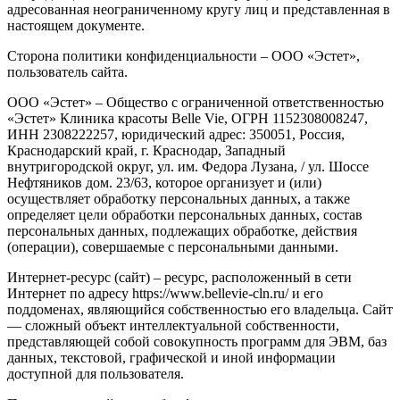
адресованная неограниченному кругу лиц и представленная в
настоящем документе.
Сторона политики конфиденциальности – ООО «Эстет»,
пользователь сайта.
ООО «Эстет» – Общество с ограниченной ответственностью
«Эстет» Клиника красоты Belle Vie, ОГРН 1152308008247,
ИНН 2308222257, юридический адрес: 350051, Россия,
Краснодарский край, г. Краснодар, Западный
внутригородской округ, ул. им. Федора Лузана, / ул. Шоссе
Нефтяников дом. 23/63, которое организует и (или)
осуществляет обработку персональных данных, а также
определяет цели обработки персональных данных, состав
персональных данных, подлежащих обработке, действия
(операции), совершаемые с персональными данными.
Интернет-ресурс (сайт) – ресурс, расположенный в сети
Интернет по адресу https://www.bellevie-cln.ru/ и его
поддоменах, являющийся собственностью его владельца. Сайт
— сложный объект интеллектуальной собственности,
представляющей собой совокупность программ для ЭВМ, баз
данных, текстовой, графической и иной информации
доступной для пользователя.