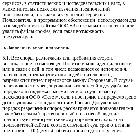
сервисов, в статистических и исследовательских целях, в
маркетинговых целях для изучения предпочтений
пользователей, а также для улучшения сервисов.
Пользователь, в программном обеспечении, используемом для
взаимодействия с сайтом ООО «Эстет» может отключить или
удалить файлы cookies, если такая возможность
предусмотрена.
5. Заключительные положения.
5.1. Все споры, разногласия или требования сторон,
возникающие из настоящей Политики конфиденциальности
или в связи с ней, в том числе касающиеся ее исполнения,
нарушения, прекращения или недействительности,
разрешаются путем переговоров между Сторонами. В случае
невозможности урегулирования разногласий в досудебном
порядке они подлежат рассмотрению в суде по месту
нахождения ООО «Эстет», если иное прямо не предусмотрено
действующим законодательством России. Досудебный
порядок разрешения споров рассматривается пользователями
как обязательный претензионный и его несоблюдение
препятствует непосредственному обращению любого из
пользователей сайта в соответствующий суд, срок ответа на
претензию – 10 (десять) рабочих дней со дня получения.