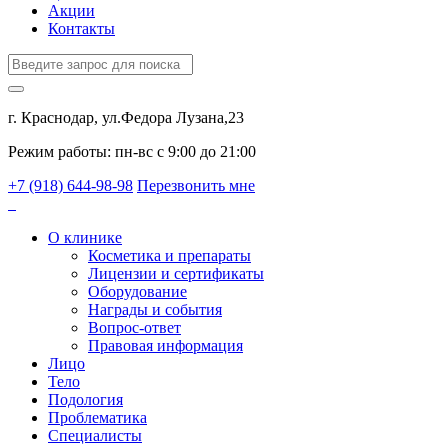
Акции
Контакты
г. Краснодар, ул.Федора Лузана,23
Режим работы: пн-вс c 9:00 до 21:00
+7 (918) 644-98-98
Перезвонить мне
О клинике
Косметика и препараты
Лицензии и сертификаты
Оборудование
Награды и события
Вопрос-ответ
Правовая информация
Лицо
Тело
Подология
Проблематика
Специалисты