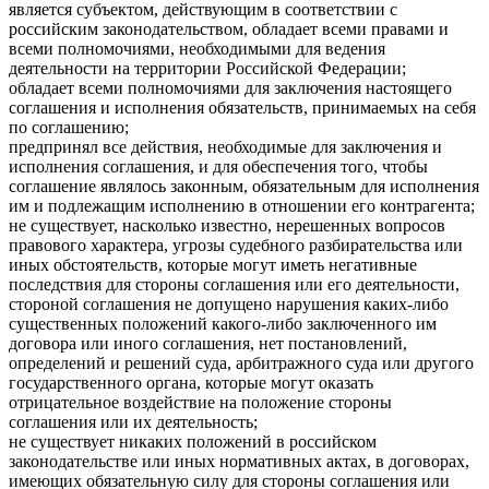
является субъектом, действующим в соответствии с
российским законодательством, обладает всеми правами и
всеми полномочиями, необходимыми для ведения
деятельности на территории Российской Федерации;
обладает всеми полномочиями для заключения настоящего
соглашения и исполнения обязательств, принимаемых на себя
по соглашению;
предпринял все действия, необходимые для заключения и
исполнения соглашения, и для обеспечения того, чтобы
соглашение являлось законным, обязательным для исполнения
им и подлежащим исполнению в отношении его контрагента;
не существует, насколько известно, нерешенных вопросов
правового характера, угрозы судебного разбирательства или
иных обстоятельств, которые могут иметь негативные
последствия для стороны соглашения или его деятельности,
стороной соглашения не допущено нарушения каких-либо
существенных положений какого-либо заключенного им
договора или иного соглашения, нет постановлений,
определений и решений суда, арбитражного суда или другого
государственного органа, которые могут оказать
отрицательное воздействие на положение стороны
соглашения или их деятельность;
не существует никаких положений в российском
законодательстве или иных нормативных актах, в договорах,
имеющих обязательную силу для стороны соглашения или