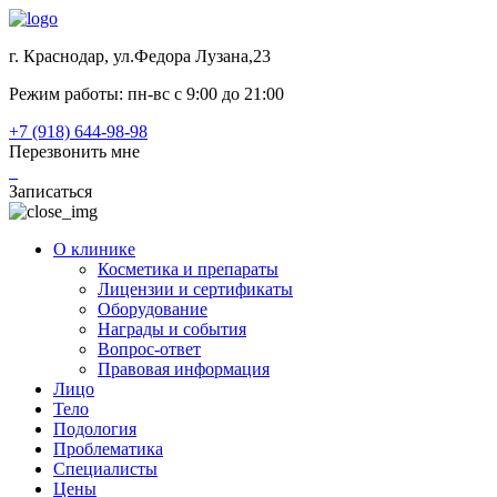
г. Краснодар, ул.Федора Лузана,23
Режим работы: пн-вс c 9:00 до 21:00
+7 (918) 644-98-98
Перезвонить мне
Записаться
О клинике
Косметика и препараты
Лицензии и сертификаты
Оборудование
Награды и события
Вопрос-ответ
Правовая информация
Лицо
Тело
Подология
Проблематика
Специалисты
Цены