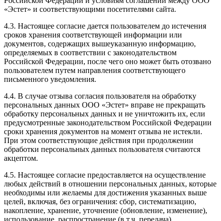
Российской Федерации и условиям соглашений между ООО
«Эстет» и соответствующими посетителями сайта.
4.3. Настоящее согласие дается пользователем до истечения
сроков хранения соответствующей информации или
документов, содержащих вышеуказанную информацию,
определяемых в соответствии с законодательством
Российской Федерации, после чего оно может быть отозвано
пользователем путем направления соответствующего
письменного уведомления.
4.4. В случае отзыва согласия пользователя на обработку
персональных данных ООО «Эстет» вправе не прекращать
обработку персональных данных и не уничтожить их, если
предусмотренные законодательством Российской Федерации
сроки хранения документов на момент отзыва не истекли.
При этом соответствующие действия при продолжении
обработки персональных данных пользователя считаются
акцептом.
4.5. Настоящее согласие предоставляется на осуществление
любых действий в отношении персональных данных, которые
необходимы или желаемы для достижения указанных выше
целей, включая, без ограничения: сбор, систематизацию,
накопление, хранение, уточнение (обновление, изменение),
использование, распространение (в т.ч. передача),