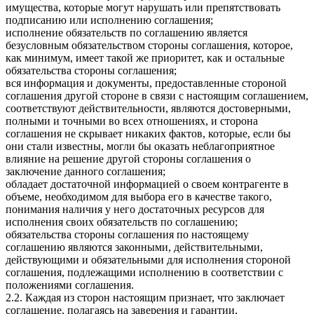
имущества, которые могут нарушать или препятствовать
подписанию или исполнению соглашения;
исполнение обязательств по соглашению является
безусловным обязательством стороны соглашения, которое,
как минимум, имеет такой же приоритет, как и остальные
обязательства стороны соглашения;
вся информация и документы, предоставленные стороной
соглашения другой стороне в связи с настоящим соглашением,
соответствуют действительности, являются достоверными,
полными и точными во всех отношениях, и сторона
соглашения не скрывает никаких фактов, которые, если бы
они стали известны, могли бы оказать неблагоприятное
влияние на решение другой стороны соглашения о
заключение данного соглашения;
обладает достаточной информацией о своем контрагенте в
объеме, необходимом для выбора его в качестве такого,
понимания наличия у него достаточных ресурсов для
исполнения своих обязательств по соглашению;
обязательства стороны соглашения по настоящему
соглашению являются законными, действительными,
действующими и обязательными для исполнения стороной
соглашения, подлежащими исполнению в соответствии с
положениями соглашения.
2.2. Каждая из сторон настоящим признает, что заключает
соглашение, полагаясь на заверения и гарантии,