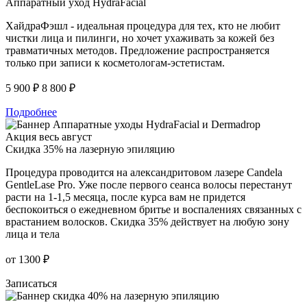
Аппаратный уход HydraFacial
ХайдраФэшл - идеальная процедура для тех, кто не любит
чистки лица и пилинги, но хочет ухаживать за кожей без
травматичных методов. Предложение распространяется
только при записи к косметологам-эстетистам.
5 900 ₽
8 800 ₽
Подробнее
Акция весь август
Скидка 35% на лазерную эпиляцию
Процедура проводится на александритовом лазере Candela
GentleLase Pro. Уже после первого сеанса волосы перестанут
расти на 1-1,5 месяца, после курса вам не придется
беспокоиться о ежедневном бритье и воспалениях связанных с
врастанием волосков. Скидка 35% действует на любую зону
лица и тела
от
1300 ₽
Записаться