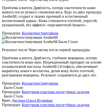
Проблема клиента
Дряблость, потеря эластичности кожи
живота после резкого снижения веса. Курс из двух процедур
Аesthefill, создает в тканях прочный и естественный
коллагеновый каркас. Кожа становится плотной, упругой,
увлажненной, без эффекта «пергаментной бумаги».
Процедура:
Коллагеностимуляция
Было
Стало
Результат после
Через месяц после первой процедуры
Проблема клиента
Дряблость, глубокие морщины, потеря
эластичности кожи шеи. Инъекционный препарат на основе
полимолочной кислоты Аesthefill (Эстефил), обеспечивает
выработку нового коллагена, делая кожу более плотной,
разглаживая морщины. Результат сохраняется до двух лет.
Процедура:
Коллагеностимуляция
Было
Стало
Процедура:
Контурная пластика носогубных складок
Было
Стало
Врач:
Дятлова Ольга Игоревна
Процедура:
Контурная пластика носогубных складок