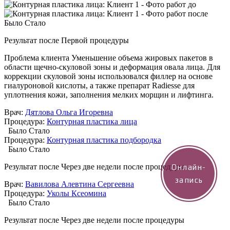
Было
Стало
Результат после
Первой процедуры
Проблема клиента
Уменьшение объема жировых пакетов в
области щечно-скуловой зоны и деформация овала лица. Для
коррекции скуловой зоны использовался филлер на основе
гиалуроновой кислоты, а также препарат Radiesse для
уплотнения кожи, заполнения мелких морщин и лифтинга.
Врач:
Дятлова Ольга Игоревна
Процедура:
Контурная пластика лица
Было
Стало
Процедура:
Контурная пластика подбородка
Было
Стало
Результат после
Через две недели после процедуры
Онлайн-
запись
Врач:
Вавилова Алевтина Сергеевна
Процедура:
Уколы Ксеомина
Было
Стало
Результат после
Через две недели после процедуры