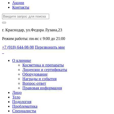
Акции
Контакты
г. Краснодар, ул.Федора Лузана,23
Режим работы: пн-вс c 9:00 до 21:00
+7 (918) 644-98-98
Перезвонить мне
О клинике
Косметика и препараты
Лицензии и сертификаты
Оборудование
Награды и события
Вопрос-ответ
Правовая информация
Лицо
Тело
Подология
Проблематика
Специалисты