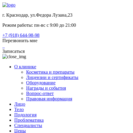
г. Краснодар, ул.Федора Лузана,23
Режим работы: пн-вс c 9:00 до 21:00
+7 (918) 644-98-98
Перезвонить мне
Записаться
О клинике
Косметика и препараты
Лицензии и сертификаты
Оборудование
Награды и события
Вопрос-ответ
Правовая информация
Лицо
Тело
Подология
Проблематика
Специалисты
Цены