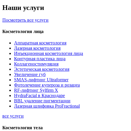
Наши услуги
Посмотреть все услуги
Косметология лица
Аппаратная косметология
Лазерная косметология
Инъекционная косметология лица
Контурная пластика лица
Коллагеностимуляция
Эстетическая косметология
Увеличение губ
SMAS-лифтинг Ultraformer
Фотолечение купероза и розацеа
RF-лифтинг Sylfirm X
HydraFacial в Краснодаре
BBL удаление пигментации
Лазерная шлифовка ProFractional
все услуги
Косметология тела