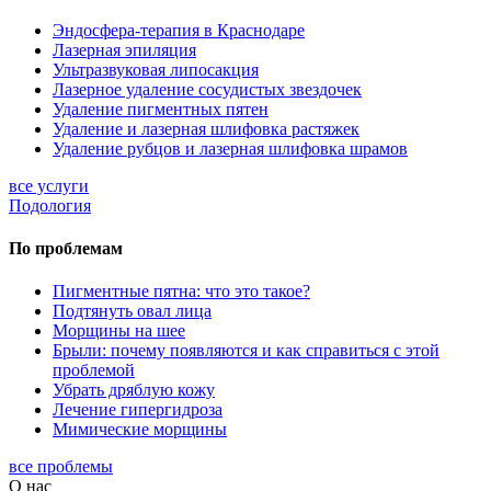
Эндосфера-терапия в Краснодаре
Лазерная эпиляция
Ультразвуковая липосакция
Лазерное удаление сосудистых звездочек
Удаление пигментных пятен
Удаление и лазерная шлифовка растяжек
Удаление рубцов и лазерная шлифовка шрамов
все услуги
Подология
По проблемам
Пигментные пятна: что это такое?
Подтянуть овал лица
Морщины на шее
Брыли: почему появляются и как справиться с этой
проблемой
Убрать дряблую кожу
Лечение гипергидроза
Мимические морщины
все проблемы
О нас