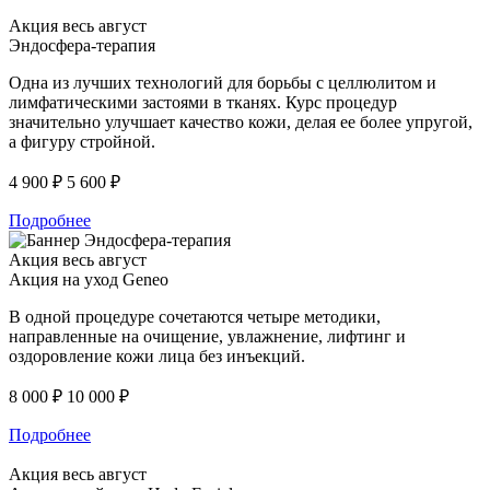
Акция весь август
Эндосфера-терапия
Одна из лучших технологий для борьбы с целлюлитом и
лимфатическими застоями в тканях. Курс процедур
значительно улучшает качество кожи, делая ее более упругой,
а фигуру стройной.
4 900 ₽
5 600 ₽
Подробнее
Акция весь август
Акция на уход Geneo
В одной процедуре сочетаются четыре методики,
направленные на очищение, увлажнение, лифтинг и
оздоровление кожи лица без инъекций.
8 000 ₽
10 000 ₽
Подробнее
Акция весь август