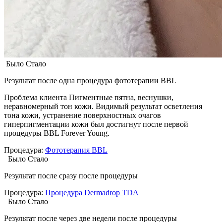
Было
Стало
Результат после
одна процедура фототерапии BBL
Проблема клиента
Пигментные пятна, веснушки,
неравномерный тон кожи. Видимый результат осветления
тона кожи, устранение поверхностных очагов
гиперпигментации кожи был достигнут после первой
процедуры BBL Forever Young.
Процедура:
Фототерапия BBL
Было
Стало
Результат после
сразу после процедуры
Процедура:
Процедура Dermadrop TDA
Было
Стало
Результат после
через две недели после процедуры