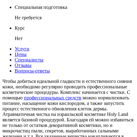
Специальная подготовка
Не требуется
Курс
Нет
Услуги
Цены
Специалисты
Отзывы
Вопросы-ответы
Чтобы добиться идеальной гладкости и естественного сияния
кожи, необходимо регулярно проводить профессиональные
косметические процедуры. Комплекс начинается с чистки. С
помощью
профессиональных средств
можно нормализовать
питание, насыщение кожи кислородом, а также запустить
процесс естественного обновления клеток дермы.
Атравматичная чистка на израильской косметике Holy Land
является базовой процедурой. Благодаря ей можно избавиться
не только от остатков декоративной косметики, но и
микрочастиц пыли, секретов, выработанных сальными
железами и т.д. Все указанные вещества накапливаются в