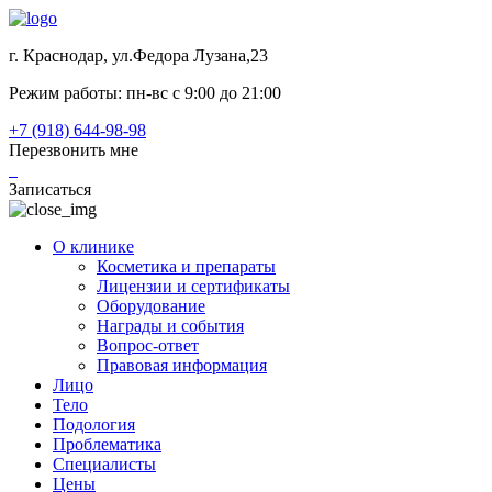
г. Краснодар, ул.Федора Лузана,23
Режим работы: пн-вс c 9:00 до 21:00
+7 (918) 644-98-98
Перезвонить мне
Записаться
О клинике
Косметика и препараты
Лицензии и сертификаты
Оборудование
Награды и события
Вопрос-ответ
Правовая информация
Лицо
Тело
Подология
Проблематика
Специалисты
Цены