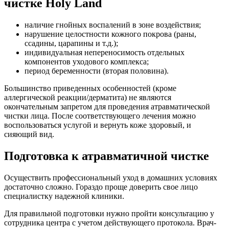
чистке Holy Land
наличие гнойных воспалений в зоне воздействия;
нарушение целостности кожного покрова (раны,
ссадины, царапины и т.д.);
индивидуальная непереносимость отдельных
компонентов уходового комплекса;
период беременности (вторая половина).
Большинство приведенных особенностей (кроме
аллергической реакции/дерматита) не являются
окончательным запретом для проведения атравматической
чистки лица. После соответствующего лечения можно
воспользоваться услугой и вернуть коже здоровый, и
сияющий вид.
Подготовка к атравматичной чистке
Осуществить профессиональный уход в домашних условиях
достаточно сложно. Гораздо проще доверить свое лицо
специалистку надежной клиники.
Для правильной подготовки нужно пройти консультацию у
сотрудника центра с учетом действующего протокола. Врач-