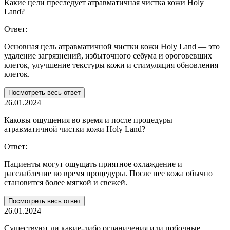
Какие цели преследует атравматичная чистка кожи Holy
Land?
Ответ:
Основная цель атравматичной чистки кожи Holy Land — это
удаление загрязнений, избыточного себума и ороговевших
клеток, улучшение текстуры кожи и стимуляция обновления
клеток.
Посмотреть весь ответ
26.01.2024
Каковы ощущения во время и после процедуры
атравматичной чистки кожи Holy Land?
Ответ:
Пациенты могут ощущать приятное охлаждение и
расслабление во время процедуры. После нее кожа обычно
становится более мягкой и свежей.
Посмотреть весь ответ
26.01.2024
Существуют ли какие-либо ограничения или побочные