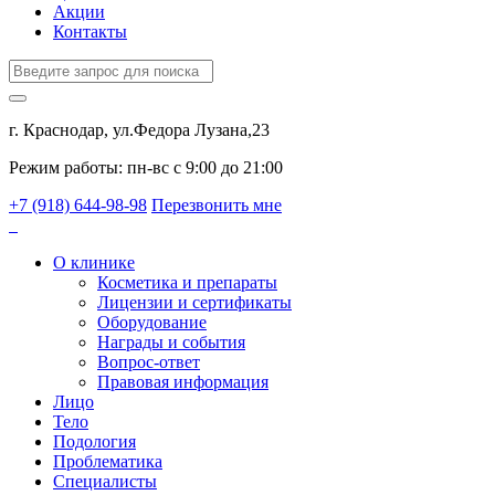
Акции
Контакты
г. Краснодар, ул.Федора Лузана,23
Режим работы: пн-вс c 9:00 до 21:00
+7 (918) 644-98-98
Перезвонить мне
О клинике
Косметика и препараты
Лицензии и сертификаты
Оборудование
Награды и события
Вопрос-ответ
Правовая информация
Лицо
Тело
Подология
Проблематика
Специалисты