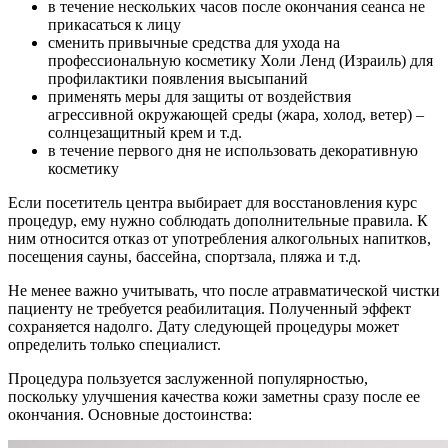
в течение нескольких часов после окончания сеанса не
прикасаться к лицу
сменить привычные средства для ухода на
профессиональную косметику Холи Ленд (Израиль) для
профилактики появления высыпаний
применять меры для защиты от воздействия
агрессивной окружающей среды (жара, холод, ветер) –
солнцезащитный крем и т.д.
в течение первого дня не использовать декоративную
косметику
Если посетитель центра выбирает для восстановления курс
процедур, ему нужно соблюдать дополнительные правила. К
ним относится отказ от употребления алкогольных напитков,
посещения сауны, бассейна, спортзала, пляжа и т.д.
Не менее важно учитывать, что после атравматической чистки
пациенту не требуется реабилитация. Полученный эффект
сохраняется надолго. Дату следующей процедуры может
определить только специалист.
Процедура пользуется заслуженной популярностью,
поскольку улучшения качества кожи заметны сразу после ее
окончания. Основные достоинства: