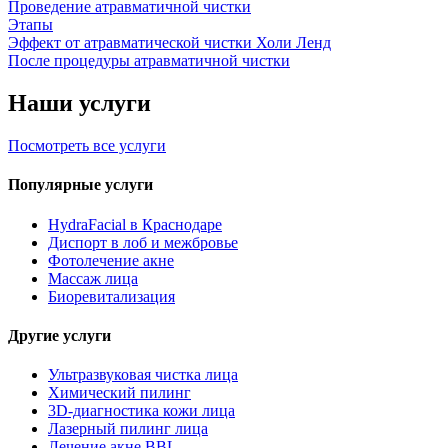
Проведение атравматичной чистки
Этапы
Эффект от атравматической чистки Холи Ленд
После процедуры атравматичной чистки
Наши услуги
Посмотреть все услуги
Популярные услуги
HydraFacial в Краснодаре
Диспорт в лоб и межбровье
Фотолечение акне
Массаж лица
Биоревитализация
Другие услуги
Ультразвуковая чистка лица
Химический пилинг
3D-диагностика кожи лица
Лазерный пилинг лица
Лечение акне BBL