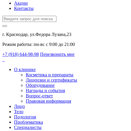
Акции
Контакты
г. Краснодар, ул.Федора Лузана,23
Режим работы: пн-вс c 9:00 до 21:00
+7 (918) 644-98-98
Перезвонить мне
О клинике
Косметика и препараты
Лицензии и сертификаты
Оборудование
Награды и события
Вопрос-ответ
Правовая информация
Лицо
Тело
Подология
Проблематика
Специалисты