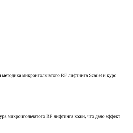
 методика микроигольчатого RF-лифтинга Scarlet и курс
дура микроигольчатого RF-лифтинга кожи, что дало эффект