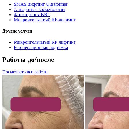
SMAS-лифтинг Ultraformer
Аппаратная косметология
Фототерапия BBL
Микроигольчатый RF-лифтинг
Другие услуги
Микроигольчатый RF-лифтинг
Безоперационная подтяжка
Работы до/после
Посмотреть все работы