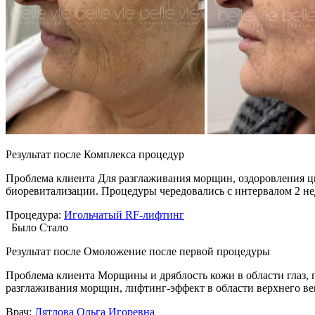
Результат после
Комплекса процедур
Проблема клиента
Для разглаживания морщин, оздоровления цв
биоревитализации. Процедуры чередовались с интервалом 2 не
Процедура:
Игольчатый RF-лифтинг
Было
Стало
Результат после
Омоложение после первой процедуры
Проблема клиента
Морщины и дряблость кожи в области глаз, 
разглаживания морщин, лифтинг-эффект в области верхнего ве
Врач:
Дятлова Ольга Игоревна