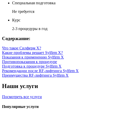
Специальная подготовка
Не требуется
Курс
2-3 процедуры в год
Содержание:
Что такое Силферм Х?
Какие проблемы решает Sylfirm X?
Показания к применению Sylfirm X
Противопоказания к процедуре
Подготовка к процедуре Sylfirm X
Рекомендации после RF-лифтинга Sylfirm X
Преимущества RF-лифтинга Sylfirm X
Наши услуги
Посмотреть все услуги
Популярные услуги