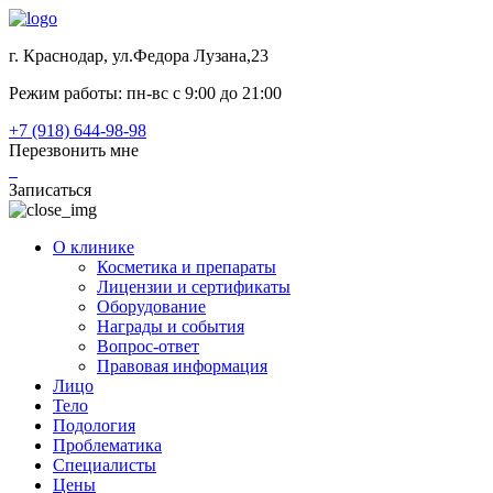
г. Краснодар, ул.Федора Лузана,23
Режим работы: пн-вс c 9:00 до 21:00
+7 (918) 644-98-98
Перезвонить мне
Записаться
О клинике
Косметика и препараты
Лицензии и сертификаты
Оборудование
Награды и события
Вопрос-ответ
Правовая информация
Лицо
Тело
Подология
Проблематика
Специалисты
Цены