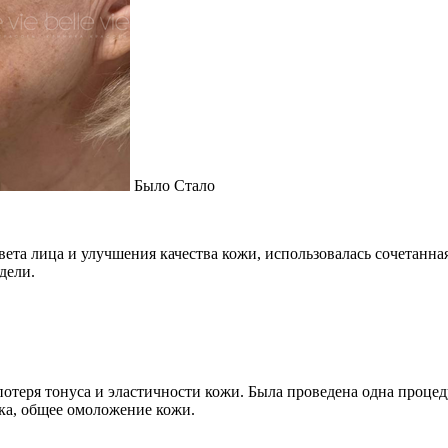
Было
Стало
ета лица и улучшения качества кожи, использовалась сочетанная
дели.
потеря тонуса и эластичности кожи. Была проведена одна проце
ка, общее омоложение кожи.