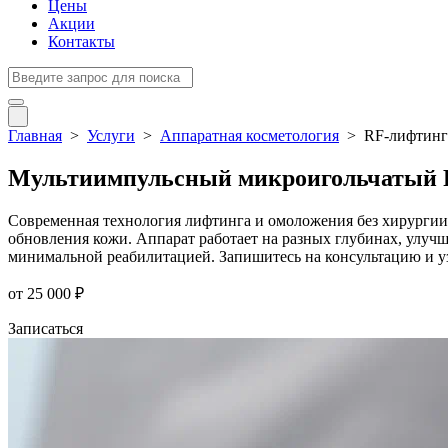
Цены
Акции
Контакты
Главная
>
Услуги
>
Аппаратная косметология
>
RF-лифтинг 
Мультиимпульсный микроигольчатый R
Современная технология лифтинга и омоложения без хирургии.
обновления кожи. Аппарат работает на разных глубинах, улучша
минимальной реабилитацией. Запишитесь на консультацию и узн
от
25 000 ₽
Записаться