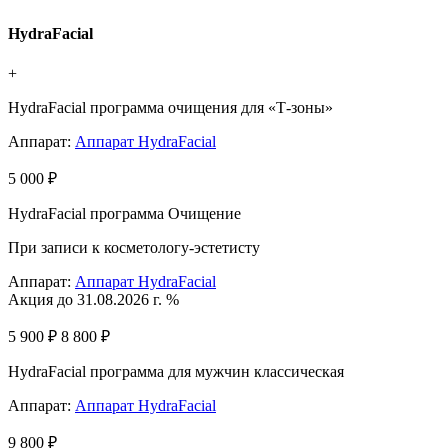
HydraFacial
+
HydraFacial программа очищения для «Т-зоны»
Аппарат:
Аппарат HydraFacial
5 000 ₽
HydraFacial программа Очищение
При записи к косметологу-эстетисту
Аппарат:
Аппарат HydraFacial
Акция до 31.08.2026 г. %
5 900 ₽
8 800 ₽
HydraFacial программа для мужчин классическая
Аппарат:
Аппарат HydraFacial
9 800 ₽