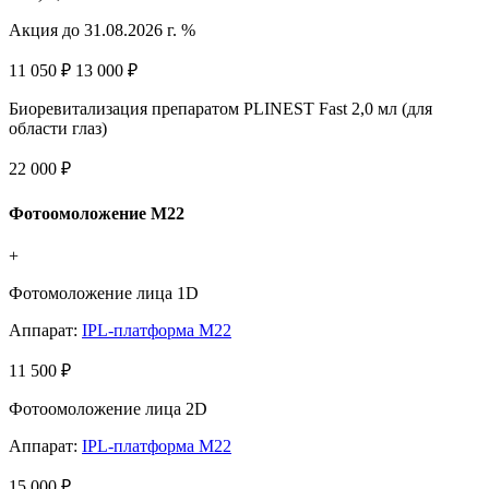
Акция до 31.08.2026 г. %
11 050 ₽
13 000 ₽
Биоревитализация препаратом PLINEST Fast 2,0 мл (для
области глаз)
22 000 ₽
Фотоомоложение М22
+
Фотомоложение лица 1D
Аппарат:
IPL-платформа М22
11 500 ₽
Фотоомоложение лица 2D
Аппарат:
IPL-платформа М22
15 000 ₽