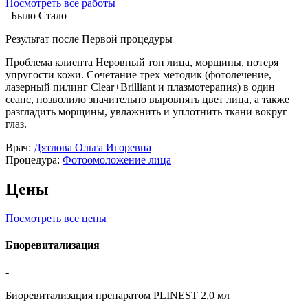
Посмотреть все работы
Было
Стало
Результат после
Первой процедуры
Проблема клиента
Неровный тон лица, морщины, потеря
упругости кожи. Сочетание трех методик (фотолечение,
лазерный пилинг Clear+Brilliant и плазмотерапия) в один
сеанс, позволило значительно выровнять цвет лица, а также
разгладить морщины, увлажнить и уплотнить ткани вокруг
глаз.
Врач:
Дятлова Ольга Игоревна
Процедура:
Фотоомоложение лица
Цены
Посмотреть все цены
Биоревитализация
-
Биоревитализация препаратом PLINEST 2,0 мл