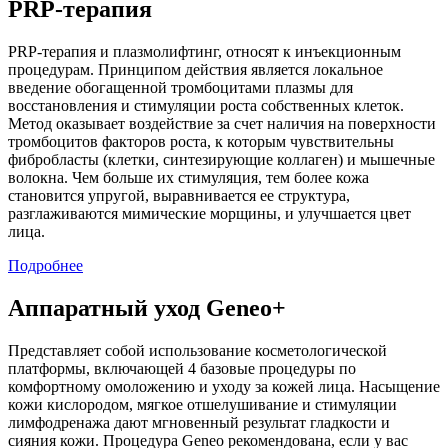
PRP-терапия
PRP-терапия и плазмолифтинг, относят к инъекционным
процедурам. Принципом действия является локальное
введение обогащенной тромбоцитами плазмы для
восстановления и стимуляции роста собственных клеток.
Метод оказывает воздействие за счет наличия на поверхности
тромбоцитов факторов роста, к которым чувствительны
фибробласты (клетки, синтезирующие коллаген) и мышечные
волокна. Чем больше их стимуляция, тем более кожа
становится упругой, выравнивается ее структура,
разглаживаются мимические морщины, и улучшается цвет
лица.
Подробнее
Аппаратный уход Geneo+
Представляет собой использование косметологической
платформы, включающей 4 базовые процедуры по
комфортному омоложению и уходу за кожей лица. Насыщение
кожи кислородом, мягкое отшелушивание и стимуляции
лимфодренажа дают мгновенный результат гладкости и
сияния кожи. Процедура Geneo рекомендована, если у вас