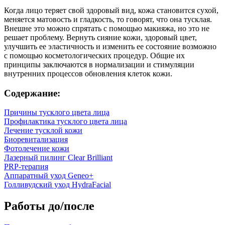
Когда лицо теряет свой здоровый вид, кожа становится сухой,
меняется матовость и гладкость, то говорят, что она тусклая.
Внешне это можно спрятать с помощью макияжа, но это не
решает проблему. Вернуть сияние кожи, здоровый цвет,
улучшить ее эластичность и изменить ее состояние возможно
с помощью косметологических процедур. Общие их
принципы заключаются в нормализации и стимуляции
внутренних процессов обновления клеток кожи.
Содержание:
Причины тусклого цвета лица
Профилактика тусклого цвета лица
Лечение тусклой кожи
Биоревитализация
Фотолечение кожи
Лазерный пилинг Clear Brilliant
PRP-терапия
Аппаратный уход Geneo+
Голливудский уход HydraFacial
Работы до/после