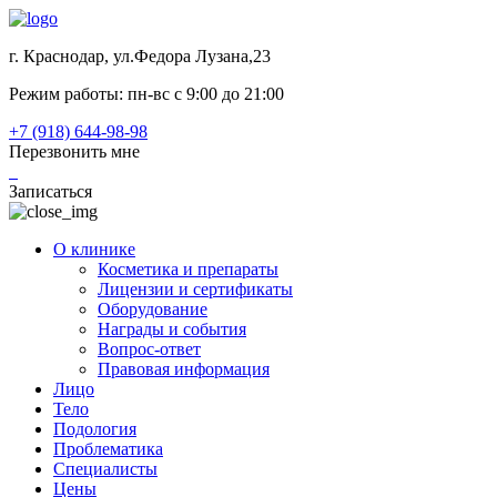
г. Краснодар, ул.Федора Лузана,23
Режим работы: пн-вс c 9:00 до 21:00
+7 (918) 644-98-98
Перезвонить мне
Записаться
О клинике
Косметика и препараты
Лицензии и сертификаты
Оборудование
Награды и события
Вопрос-ответ
Правовая информация
Лицо
Тело
Подология
Проблематика
Специалисты
Цены