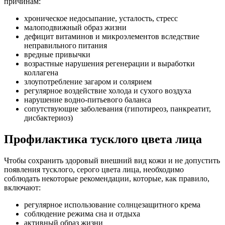
причинам:
хроническое недосыпание, усталость, стресс
малоподвижный образ жизни
дефицит витаминов и микроэлементов вследствие
неправильного питания
вредные привычки
возрастные нарушения регенерации и выработки
коллагена
злоупотребление загаром и солярием
регулярное воздействие холода и сухого воздуха
нарушение водно-питьевого баланса
сопутствующие заболевания (гипотиреоз, панкреатит,
дисбактериоз)
Профилактика тусклого цвета лица
Чтобы сохранить здоровый внешний вид кожи и не допустить
появления тусклого, серого цвета лица, необходимо
соблюдать некоторые рекомендации, которые, как правило,
включают:
регулярное использование солнцезащитного крема
соблюдение режима сна и отдыха
активный образ жизни