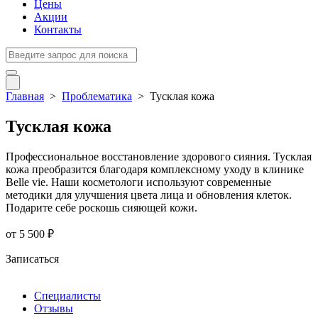
Цены
Акции
Контакты
Главная
>
Проблематика
>
Тусклая кожа
Тусклая кожа
Профессиональное восстановление здорового сияния. Тусклая
кожа преобразится благодаря комплексному уходу в клинике
Belle vie. Наши косметологи используют современные
методики для улучшения цвета лица и обновления клеток.
Подарите себе роскошь сияющей кожи.
от
5 500 ₽
Записаться
Специалисты
Отзывы