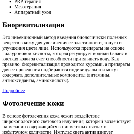
PRP-терапия
Мезотерапия
Аппаратный уход
Биоревитализация
Это инъекционный метод введения биологически полезных
веществ в кожу для увеличения ее эластичности, тонуса и
улучшения цвета лица. Используются препараты на основе
гиалуроновой кислоты, которая регулирует водный баланс в
клетках кожи за счет способности притягивать воду. Как
правило, биоревитализация проводится курсами, а препараты
для ее проведения подбираются индивидуально и могут
содержать дополнительные компоненты (витамины,
антиоксиданты, аминокислоты).
Подробнее
Фотолечение кожи
В основе фотолечения кожа лежит воздействие
широкополосного светового излучения, который воздействует
на меланин содержащийся в пигментных пятнах в
избыточном количестве. Импульс света активизирует