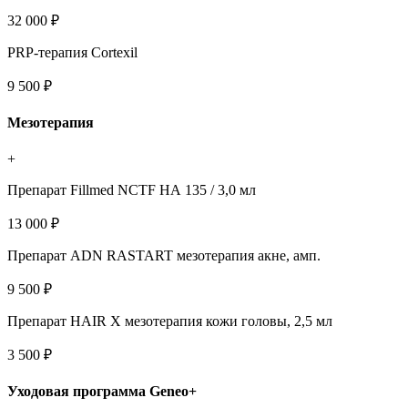
32 000 ₽
PRP-терапия Cоrtexil
9 500 ₽
Мезотерапия
+
Препарат Fillmed NCTF НА 135 / 3,0 мл
13 000 ₽
Препарат ADN RASTART мезотерапия акне, амп.
9 500 ₽
Препарат HAIR X мезотерапия кожи головы, 2,5 мл
3 500 ₽
Уходовая программа Geneo+