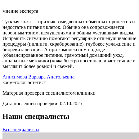
мнение эксперта
Тусклая кожа — признак замедленных обменных процессов и
недостатка питания клеток. Обычно она сопровождается
неровным тоном, шелушениями и общим «уставшим» видом.
Исправить ситуацию помогают регулярные отшелушивающие
процедуры (пилинги, скрабирование), глубокое увлажнение и
биоревитализация. А при комплексном подходе
(сбалансированное питание, грамотный домашний уход,
аппаратные методики) кожа быстро восстанавливает сияние и
выглядит более ровной и свежей.
Анисимова Варвара Анатольевна
косметолог-эстетист
Материал проверен специалистом клиники
Дата последней проверки:
02.10.2025
Наши специалисты
Все специалисты