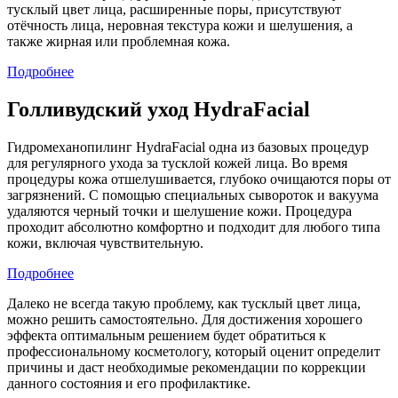
тусклый цвет лица, расширенные поры, присутствуют
отёчность лица, неровная текстура кожи и шелушения, а
также жирная или проблемная кожа.
Подробнее
Голливудский уход HydraFacial
Гидромеханопилинг HydraFacial одна из базовых процедур
для регулярного ухода за тусклой кожей лица. Во время
процедуры кожа отшелушивается, глубоко очищаются поры от
загрязнений. С помощью специальных сывороток и вакуума
удаляются черный точки и шелушение кожи. Процедура
проходит абсолютно комфортно и подходит для любого типа
кожи, включая чувствительную.
Подробнее
Далеко не всегда такую проблему, как тусклый цвет лица,
можно решить самостоятельно. Для достижения хорошего
эффекта оптимальным решением будет обратиться к
профессиональному косметологу, который оценит определит
причины и даст необходимые рекомендации по коррекции
данного состояния и его профилактике.