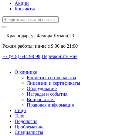
Акции
Контакты
г. Краснодар, ул.Федора Лузана,23
Режим работы: пн-вс c 9:00 до 21:00
+7 (918) 644-98-98
Перезвонить мне
О клинике
Косметика и препараты
Лицензии и сертификаты
Оборудование
Награды и события
Вопрос-ответ
Правовая информация
Лицо
Тело
Подология
Проблематика
Специалисты