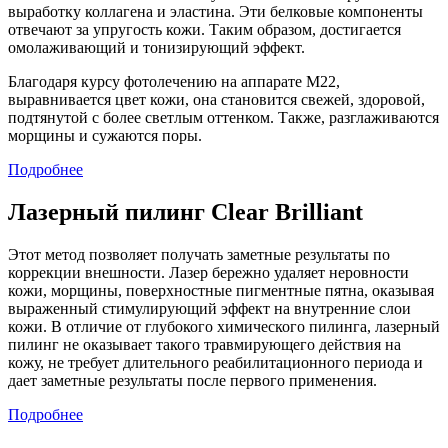
выработку коллагена и эластина. Эти белковые компоненты
отвечают за упругость кожи. Таким образом, достигается
омолаживающий и тонизирующий эффект.
Благодаря курсу фотолечению на аппарате М22,
выравнивается цвет кожи, она становится свежей, здоровой,
подтянутой с более светлым оттенком. Также, разглаживаются
морщины и сужаются поры.
Подробнее
Лазерный пилинг Clear Brilliant
Этот метод позволяет получать заметные результаты по
коррекции внешности. Лазер бережно удаляет неровности
кожи, морщины, поверхностные пигментные пятна, оказывая
выраженный стимулирующий эффект на внутренние слои
кожи. В отличие от глубокого химического пилинга, лазерный
пилинг не оказывает такого травмирующего действия на
кожу, не требует длительного реабилитационного периода и
дает заметные результаты после первого применения.
Подробнее