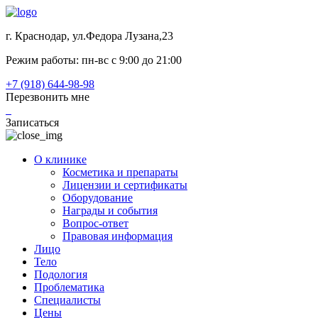
г. Краснодар, ул.Федора Лузана,23
Режим работы: пн-вс c 9:00 до 21:00
+7 (918) 644-98-98
Перезвонить мне
Записаться
О клинике
Косметика и препараты
Лицензии и сертификаты
Оборудование
Награды и события
Вопрос-ответ
Правовая информация
Лицо
Тело
Подология
Проблематика
Специалисты
Цены