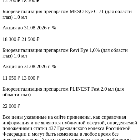
15 700 ₽
18 500 ₽
Биоревитализация препаратом MESO Eye C 71 (для области
глаз) 1,0 мл
Акция до 31.08.2026 г. %
18 300 ₽
21 500 ₽
Биоревитализация препаратом Revi Eye 1,0% (для области
глаз) 1,0 мл
Акция до 31.08.2026 г. %
11 050 ₽
13 000 ₽
Биоревитализация препаратом PLINEST Fast 2,0 мл (для
области глаз)
22 000 ₽
Все цены указанные на сайте приведены, как справочная
информация и не являются публичной офертой, определяемой
положениями статьи 437 Гражданского кодекса Российской
Федерации и могут быть изменены в любое время без
предупреждения. Актуальную стоимость услуг необходимо