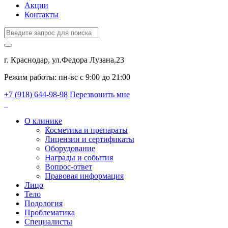
Акции
Контакты
г. Краснодар, ул.Федора Лузана,23
Режим работы: пн-вс c 9:00 до 21:00
+7 (918) 644-98-98
Перезвонить мне
О клинике
Косметика и препараты
Лицензии и сертификаты
Оборудование
Награды и события
Вопрос-ответ
Правовая информация
Лицо
Тело
Подология
Проблематика
Специалисты