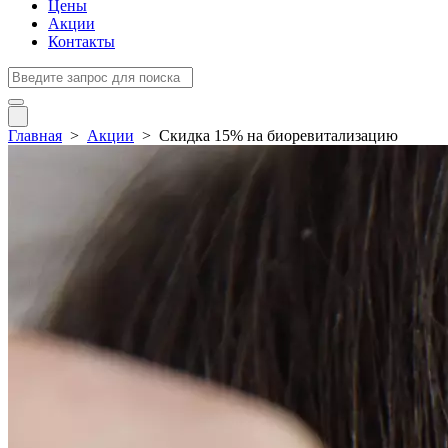
Цены
Акции
Контакты
Главная
>
Акции
>
Скидка 15% на биоревитализацию